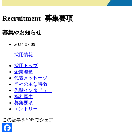
Recruitment
- 募集要項 -
募集やお知らせ
2024.07.09
採用情報
採用トップ
企業理念
代表メッセージ
当社の主な特徴
先輩インタビュー
福利厚生
募集要項
エントリー
この記事をSNSでシェア