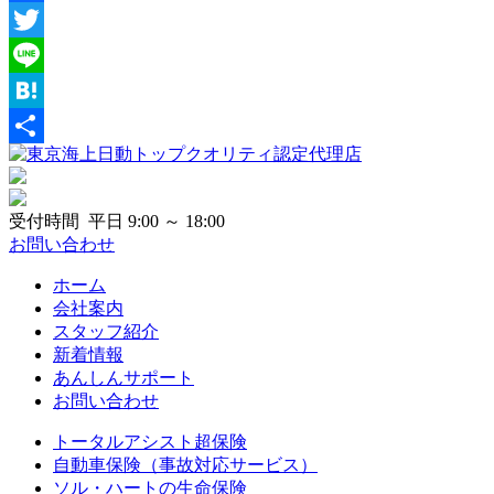
Facebook
Twitter
Line
Hatena
共
有
受付時間 平日 9:00 ～ 18:00
お問い合わせ
ホーム
会社案内
スタッフ紹介
新着情報
あんしんサポート
お問い合わせ
トータルアシスト超保険
自動車保険（事故対応サービス）
ソル・ハートの生命保険