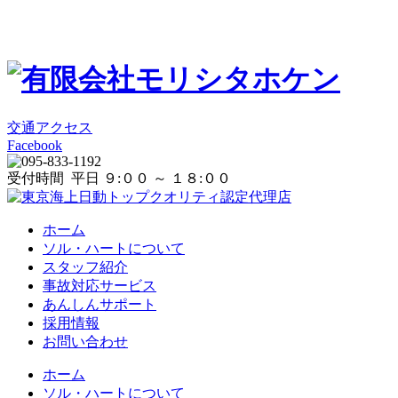
交通アクセス
Facebook
受付時間 平日 ９:００ ～ １８:００
ホーム
ソル・ハートについて
スタッフ紹介
事故対応サービス
あんしんサポート
採用情報
お問い合わせ
ホーム
ソル・ハートについて