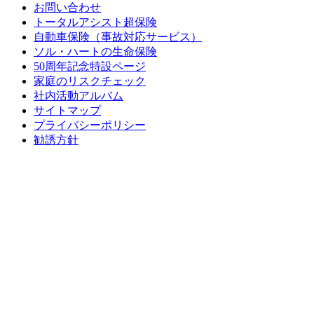
お問い合わせ
トータルアシスト超保険
自動車保険（事故対応サービス）
ソル・ハートの生命保険
50周年記念特設ページ
家庭のリスクチェック
社内活動アルバム
サイトマップ
プライバシーポリシー
勧誘方針