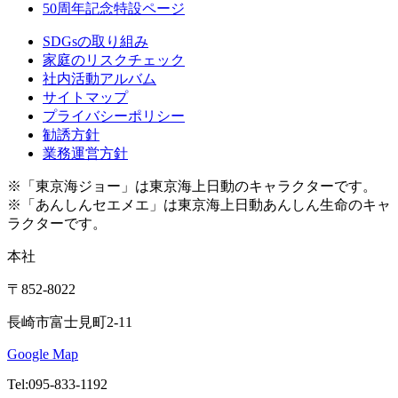
50周年記念特設ページ
SDGsの取り組み
家庭のリスクチェック
社内活動アルバム
サイトマップ
プライバシーポリシー
勧誘方針
業務運営方針
※「東京海ジョー」は東京海上日動のキャラクターです。
※「あんしんセエメエ」は東京海上日動あんしん生命のキャ
ラクターです。
本社
〒852-8022
長崎市富士見町2-11
Google Map
Tel:095-833-1192