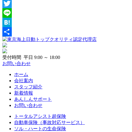
Facebook
Twitter
Line
Hatena
共
有
受付時間 平日 9:00 ～ 18:00
お問い合わせ
ホーム
会社案内
スタッフ紹介
新着情報
あんしんサポート
お問い合わせ
トータルアシスト超保険
自動車保険（事故対応サービス）
ソル・ハートの生命保険