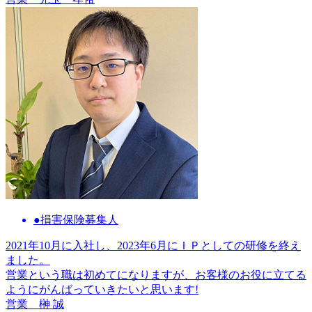
●損害保険募集人
2021年10月に入社し、2023年6月にＩＰとしての研修を終え
ました。
営業という職は初めてになりますが、お客様のお役に立てる
ようにがんばっていきたいと思います!
営業
榊 誠