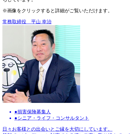
※画像をクリックすると詳細がご覧いただけます。
常務取締役
平山 幸治
●損害保険募集人
●シニア・ライフ・コンサルタント
日々お客様との出会いとご縁を大切にしています。