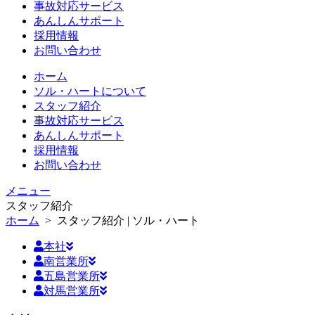
事故対応サービス
あんしんサポート
採用情報
お問い合わせ
ホーム
ソル・ハートについて
スタッフ紹介
事故対応サービス
あんしんサポート
採用情報
お問い合わせ
メニュー
スタッフ紹介
ホーム
>
スタッフ紹介 | ソル・ハート
本社
南営業所
五島営業所
対馬営業所