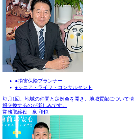
●損害保険プランナー
●シニア・ライフ・コンサルタント
毎月1回、地域の仲間と定例会を開き、地域貢献について情
報交換するのが楽しみです。
常務取締役
泉 和也