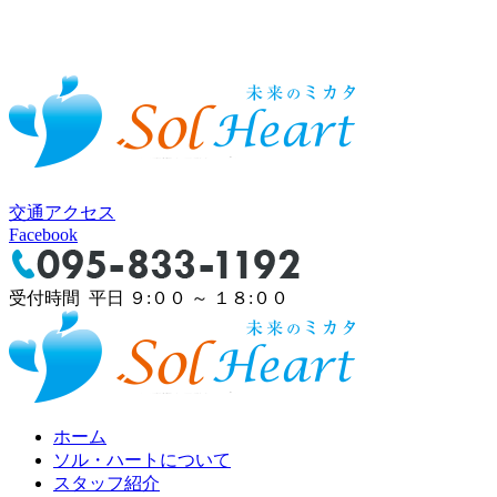
交通アクセス
Facebook
受付時間 平日 ９:００ ～ １８:００
ホーム
ソル・ハートについて
スタッフ紹介