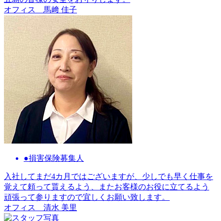
オフィス
馬﨑 佳子
●損害保険募集人
入社してまだ4カ月ではございますが、少しでも早く仕事を
覚えて頼って貰えるよう、またお客様のお役に立てるよう
頑張って参りますので宜しくお願い致します。
オフィス
清水 美里