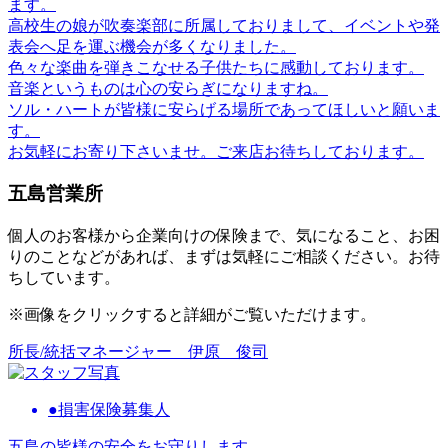
ます。
高校生の娘が吹奏楽部に所属しておりまして、イベントや発
表会へ足を運ぶ機会が多くなりました。
色々な楽曲を弾きこなせる子供たちに感動しております。
音楽というものは心の安らぎになりますね。
ソル・ハートが皆様に安らげる場所であってほしいと願いま
す。
お気軽にお寄り下さいませ。ご来店お待ちしております。
五島営業所
個⼈のお客様から企業向けの保険まで、気になること、お困
りのことなどがあれば、まずは気軽にご相談ください。お待
ちしています。
※画像をクリックすると詳細がご覧いただけます。
所長/統括マネージャー
伊原 俊司
●損害保険募集人
五島の皆様の安全をお守りします。