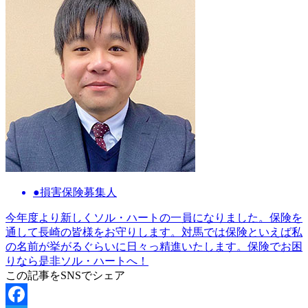
●損害保険募集人
今年度より新しくソル・ハートの一員になりました。保険を
通して長崎の皆様をお守りします。対馬では保険といえば私
の名前が挙がるぐらいに日々っ精進いたします。保険でお困
りなら是非ソル・ハートへ！
この記事をSNSでシェア