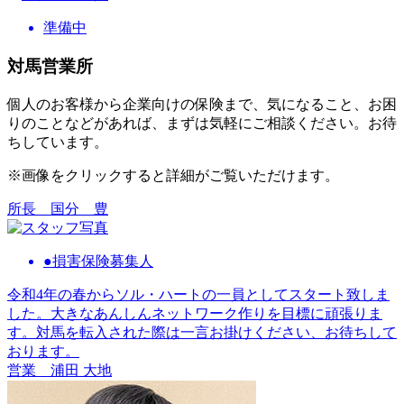
準備中
対馬営業所
個⼈のお客様から企業向けの保険まで、気になること、お困
りのことなどがあれば、まずは気軽にご相談ください。お待
ちしています。
※画像をクリックすると詳細がご覧いただけます。
所長
国分 豊
●損害保険募集人
令和4年の春からソル・ハートの一員としてスタート致しま
した。大きなあんしんネットワーク作りを目標に頑張りま
す。対馬を転入された際は一言お掛けください、お待ちして
おります。
営業
浦田 大地