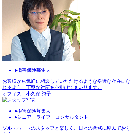
●損害保険募集人
お客様から気軽に相談していただけるような身近な存在にな
れるよう、丁寧な対応を心掛けてまいります。
オフィス
小久保 純子
●損害保険募集人
●シニア・ライフ・コンサルタント
ソル・ハートのスタッフと楽しく、日々の業務に励んでおり