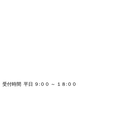
受付時間 平日 ９:００ ～ １８:００