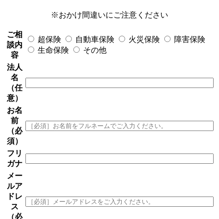
※おかけ間違いにご注意ください
ご相
超保険
自動車保険
火災保険
障害保険
談内
生命保険
その他
容
法人
名
（任
意）
お名
前
（必
須）
フリ
ガナ
メー
ルア
ドレ
ス
（必