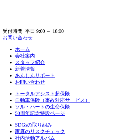
受付時間 平日 9:00 ～ 18:00
お問い合わせ
ホーム
会社案内
スタッフ紹介
新着情報
あんしんサポート
お問い合わせ
トータルアシスト超保険
自動車保険（事故対応サービス）
ソル・ハートの生命保険
50周年記念特設ページ
SDGsの取り組み
家庭のリスクチェック
社内活動アルバム