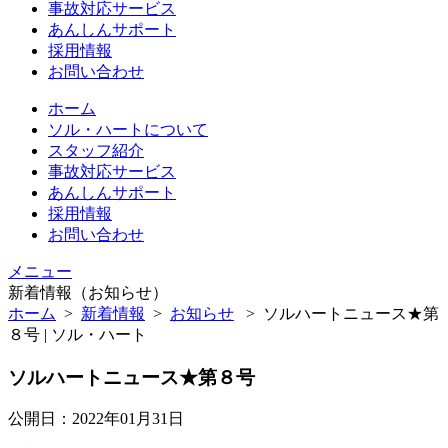
事故対応サービス
あんしんサポート
採用情報
お問い合わせ
ホーム
ソル・ハートについて
スタッフ紹介
事故対応サービス
あんしんサポート
採用情報
お問い合わせ
メニュー
新着情報（お知らせ）
ホーム
>
新着情報
>
お知らせ
>
ソルハートニュース★第
８号 | ソル・ハート
ソルハートニュース★第８号
公開日：2022年01月31日