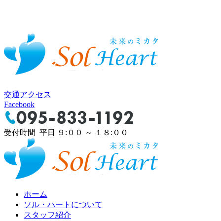
交通アクセス
Facebook
受付時間 平日 ９:００ ～ １８:００
ホーム
ソル・ハートについて
スタッフ紹介