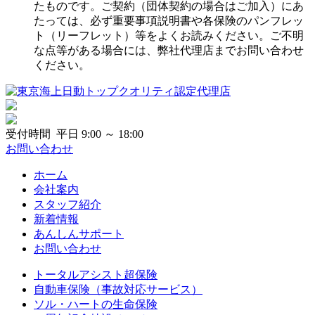
たものです。ご契約（団体契約の場合はご加入）にあ
たっては、必ず重要事項説明書や各保険のパンフレッ
ト（リーフレット）等をよくお読みください。ご不明
な点等がある場合には、弊社代理店までお問い合わせ
ください。
受付時間 平日 9:00 ～ 18:00
お問い合わせ
ホーム
会社案内
スタッフ紹介
新着情報
あんしんサポート
お問い合わせ
トータルアシスト超保険
自動車保険（事故対応サービス）
ソル・ハートの生命保険