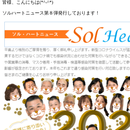
皆様、こんにちは(*^-^*)
ソルハートニュース第８弾発行しております！