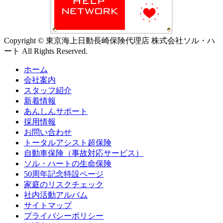
Copyright © 東京海上日動長崎保険代理店 株式会社ソル・ハ
ート All Rights Reserved.
ホーム
会社案内
スタッフ紹介
新着情報
あんしんサポート
採用情報
お問い合わせ
トータルアシスト超保険
自動車保険（事故対応サービス）
ソル・ハートの生命保険
50周年記念特設ページ
家庭のリスクチェック
社内活動アルバム
サイトマップ
プライバシーポリシー