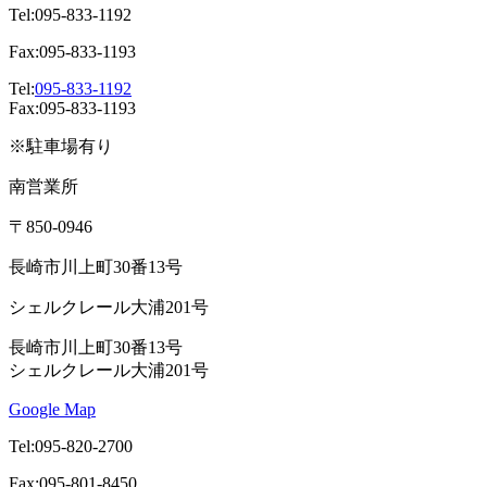
Tel:095-833-1192
Fax:095-833-1193
Tel:
095-833-1192
Fax:095-833-1193
※駐車場有り
南営業所
〒850-0946
長崎市川上町30番13号
シェルクレール大浦201号
長崎市川上町30番13号
シェルクレール大浦201号
Google Map
Tel:095-820-2700
Fax:095-801-8450