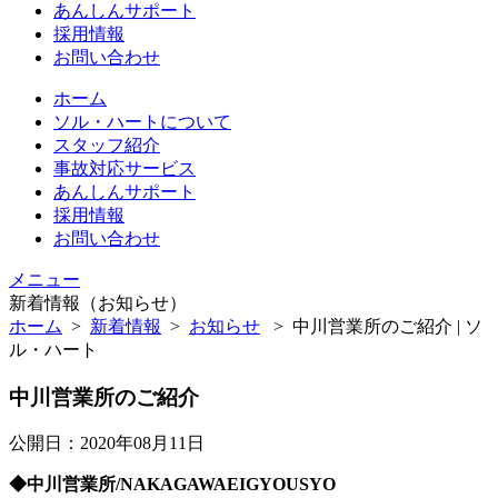
あんしんサポート
採用情報
お問い合わせ
ホーム
ソル・ハートについて
スタッフ紹介
事故対応サービス
あんしんサポート
採用情報
お問い合わせ
メニュー
新着情報（お知らせ）
ホーム
>
新着情報
>
お知らせ
>
中川営業所のご紹介 | ソ
ル・ハート
中川営業所のご紹介
公開日：2020年08月11日
◆中川営業所/NAKAGAWAEIGYOUSYO