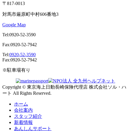
〒817-0013
対馬市厳原町中村606番地3
Google Map
Tel:0920-52-3590
Fax:0920-52-7942
Tel:
0920-52-3590
Fax:0920-52-7942
※駐車場有り
Copyright © 東京海上日動長崎保険代理店 株式会社ソル・ハ
ート All Rights Reserved.
ホーム
会社案内
スタッフ紹介
新着情報
あんしんサポート