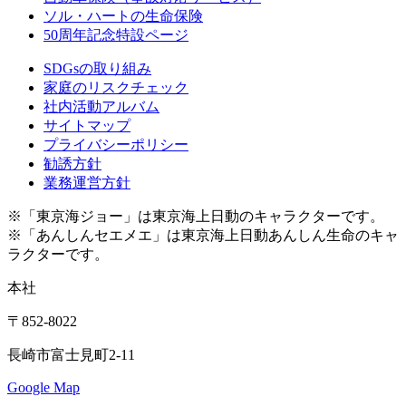
ソル・ハートの生命保険
50周年記念特設ページ
SDGsの取り組み
家庭のリスクチェック
社内活動アルバム
サイトマップ
プライバシーポリシー
勧誘方針
業務運営方針
※「東京海ジョー」は東京海上日動のキャラクターです。
※「あんしんセエメエ」は東京海上日動あんしん生命のキャ
ラクターです。
本社
〒852-8022
長崎市富士見町2-11
Google Map