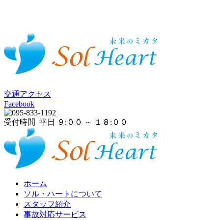
交通アクセス
Facebook
受付時間 平日 ９:００ ～ １８:００
ホーム
ソル・ハートについて
スタッフ紹介
事故対応サービス