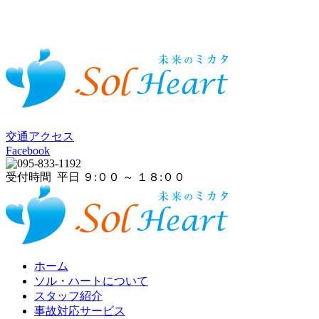
交通アクセス
Facebook
受付時間 平日 ９:００ ～ １８:００
ホーム
ソル・ハートについて
スタッフ紹介
事故対応サービス