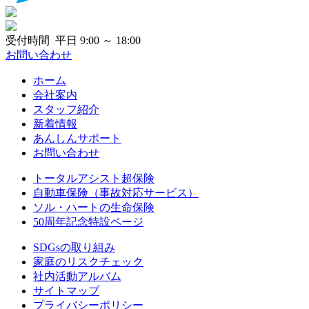
受付時間 平日 9:00 ～ 18:00
お問い合わせ
ホーム
会社案内
スタッフ紹介
新着情報
あんしんサポート
お問い合わせ
トータルアシスト超保険
自動車保険（事故対応サービス）
ソル・ハートの生命保険
50周年記念特設ページ
SDGsの取り組み
家庭のリスクチェック
社内活動アルバム
サイトマップ
プライバシーポリシー