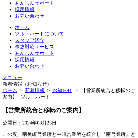
あんしんサポート
採用情報
お問い合わせ
ホーム
ソル・ハートについて
スタッフ紹介
事故対応サービス
あんしんサポート
採用情報
お問い合わせ
メニュー
新着情報（お知らせ）
ホーム
>
新着情報
>
お知らせ
>
【営業所統合と移転のご
案内】 | ソル・ハート
【営業所統合と移転のご案内】
公開日：2024年08月23日
この度、南長崎営業所と中川営業所を統合し『南営業所』と