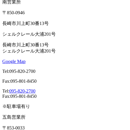
南営業所
〒850-0946
長崎市川上町30番13号
シェルクレール大浦201号
長崎市川上町30番13号
シェルクレール大浦201号
Google Map
Tel:095-820-2700
Fax:095-801-8450
Tel:
095-820-2700
Fax:095-801-8450
※駐車場有り
五島営業所
〒853-0033