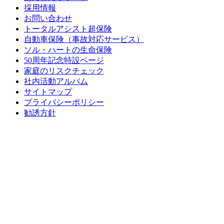
採用情報
お問い合わせ
トータルアシスト超保険
自動車保険（事故対応サービス）
ソル・ハートの生命保険
50周年記念特設ページ
家庭のリスクチェック
社内活動アルバム
サイトマップ
プライバシーポリシー
勧誘方針