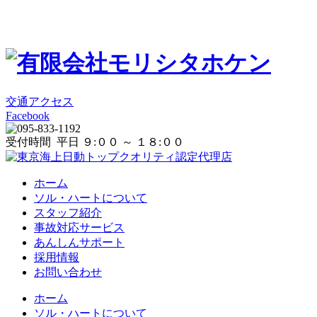
交通アクセス
Facebook
受付時間 平日 ９:００ ～ １８:００
ホーム
ソル・ハートについて
スタッフ紹介
事故対応サービス
あんしんサポート
採用情報
お問い合わせ
ホーム
ソル・ハートについて