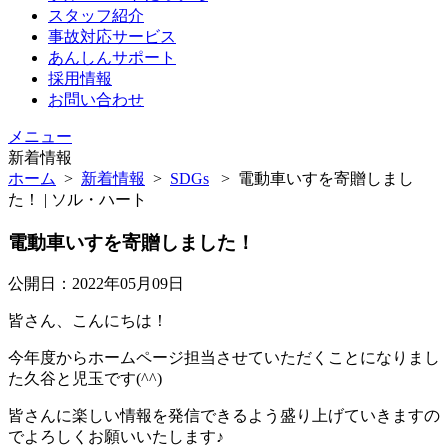
スタッフ紹介
事故対応サービス
あんしんサポート
採用情報
お問い合わせ
メニュー
新着情報
ホーム
>
新着情報
>
SDGs
>
電動車いすを寄贈しまし
た！ | ソル・ハート
電動車いすを寄贈しました！
公開日：2022年05月09日
皆さん、こんにちは！
今年度からホームページ担当させていただくことになりまし
た久谷と児玉です(^^)
皆さんに楽しい情報を発信できるよう盛り上げていきますの
でよろしくお願いいたします♪