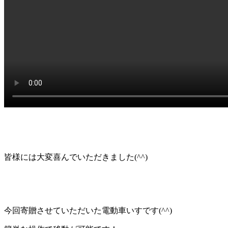
皆様には大変喜んでいただきました(^^)
今回寄贈させていただいた電動車いすです(^^)