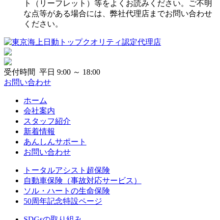
ト（リーフレット）等をよくお読みください。ご不明
な点等がある場合には、弊社代理店までお問い合わせ
ください。
受付時間 平日 9:00 ～ 18:00
お問い合わせ
ホーム
会社案内
スタッフ紹介
新着情報
あんしんサポート
お問い合わせ
トータルアシスト超保険
自動車保険（事故対応サービス）
ソル・ハートの生命保険
50周年記念特設ページ
SDGsの取り組み