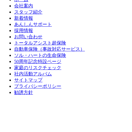
会社案内
スタッフ紹介
新着情報
あんしんサポート
採用情報
お問い合わせ
トータルアシスト超保険
自動車保険（事故対応サービス）
ソル・ハートの生命保険
50周年記念特設ページ
家庭のリスクチェック
社内活動アルバム
サイトマップ
プライバシーポリシー
勧誘方針