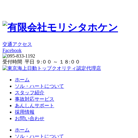
交通アクセス
Facebook
受付時間 平日 ９:００ ～ １８:００
ホーム
ソル・ハートについて
スタッフ紹介
事故対応サービス
あんしんサポート
採用情報
お問い合わせ
ホーム
ソル・ハートについて