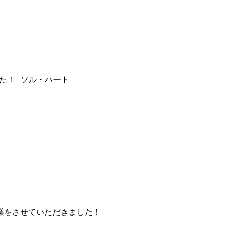
！ | ソル・ハート
業をさせていただきました！