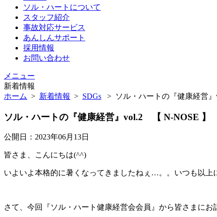
ソル・ハートについて
スタッフ紹介
事故対応サービス
あんしんサポート
採用情報
お問い合わせ
メニュー
新着情報
ホーム
>
新着情報
>
SDGs
>
ソル・ハートの『健康経営』vol.
ソル・ハートの『健康経営』vol.2 【 N-NOSE 】
公開日：2023年06月13日
皆さま、こんにちは(^^)
いよいよ本格的に暑くなってきましたねぇ…。。いつも以上
さて、今回『ソル・ハート健康経営会会員』から皆さまにお