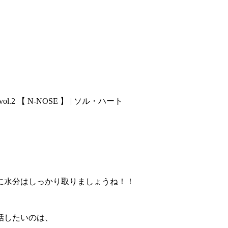
2 【 N-NOSE 】 | ソル・ハート
に水分はしっかり取りましょうね！！
話したいのは、