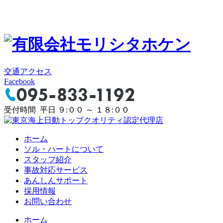
交通アクセス
Facebook
受付時間 平日 ９:００ ～ １８:００
ホーム
ソル・ハートについて
スタッフ紹介
事故対応サービス
あんしんサポート
採用情報
お問い合わせ
ホーム