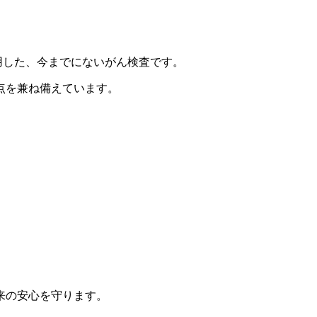
利用した、今までにないがん検査です。
点を兼ね備えています。
来の安心を守ります。