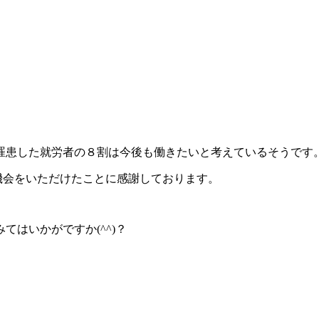
に罹患した就労者の８割は今後も働きたいと考えているそうです
る機会をいただけたことに感謝しております。
はいかがですか(^^)？