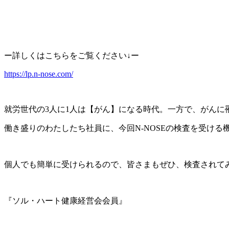
ー詳しくはこちらをご覧ください↓ー
https://lp.n-nose.com/
就労世代の3人に1人は【がん】になる時代。一方で、がん
働き盛りのわたしたち社員に、今回N-NOSEの検査を受け
個人でも簡単に受けられるので、皆さまもぜひ、検査されてみて
『ソル・ハート健康経営会会員』