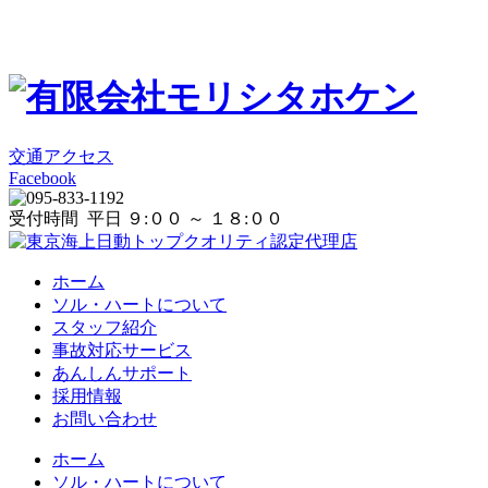
交通アクセス
Facebook
受付時間 平日 ９:００ ～ １８:００
ホーム
ソル・ハートについて
スタッフ紹介
事故対応サービス
あんしんサポート
採用情報
お問い合わせ
ホーム
ソル・ハートについて