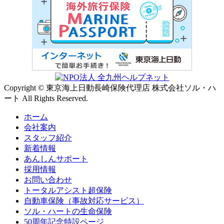
Copyright © 東京海上日動長崎保険代理店 株式会社ソル・ハ
ート All Rights Reserved.
ホーム
会社案内
スタッフ紹介
新着情報
あんしんサポート
採用情報
お問い合わせ
トータルアシスト超保険
自動車保険（事故対応サービス）
ソル・ハートの生命保険
50周年記念特設ページ