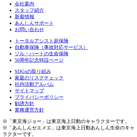
会社案内
スタッフ紹介
新着情報
あんしんサポート
お問い合わせ
トータルアシスト超保険
自動車保険（事故対応サービス）
ソル・ハートの生命保険
50周年記念特設ページ
SDGsの取り組み
家庭のリスクチェック
社内活動アルバム
サイトマップ
プライバシーポリシー
勧誘方針
業務運営方針
※「東京海ジョー」は東京海上日動のキャラクターです。
※「あんしんセエメエ」は東京海上日動あんしん生命のキャ
ラクターです。