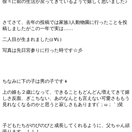
徐々に前の生活が戻ってきているようで嬉しく思いました♪
さてさて、去年の投稿では家族3人動物園に行ったことを投
稿しましたがこの一年で実は……
二人目が生まれました(≧∀≦)
写真は先日宮参りに行った時です☆彡
ちなみに下の子は男の子です👦
上の娘も２歳になって、できることもどんどん増えてきて嬉
しさ反面、ぎこちない、あのなんとも言えない可愛さももう
見れなくなるのかと思うと寂しさもあります(´；ω；｀)笑
子どもたちがのびのびと成長してくれるように、父ちゃん頑
張ります…！！！