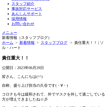
スタッフ紹介
事故対応サービス
あんしんサポート
採用情報
お問い合わせ
メニュー
新着情報（スタッフブログ）
ホーム
>
新着情報
>
スタッフブログ
>
責任重大！！ | ソ
ル・ハート
責任重大！！
公開日：2023年06月29日
皆さん、こんにちは(^^)
自称、盛り上げ担当の久谷です(・∀・)
コロナも今は緩和されて、外でマスクを外して過ごしている
方が増えてきましたね☆彡