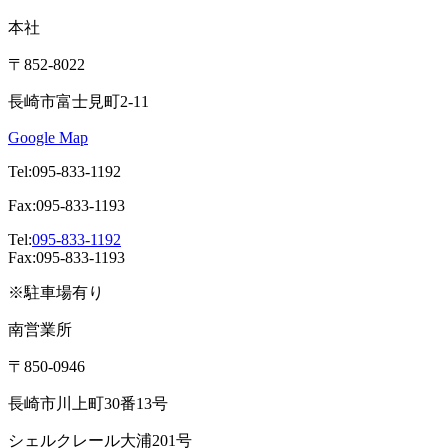
本社
〒852-8022
長崎市富士見町2-11
Google Map
Tel:095-833-1192
Fax:095-833-1193
Tel:
095-833-1192
Fax:095-833-1193
※駐車場有り
南営業所
〒850-0946
長崎市川上町30番13号
シェルクレール大浦201号