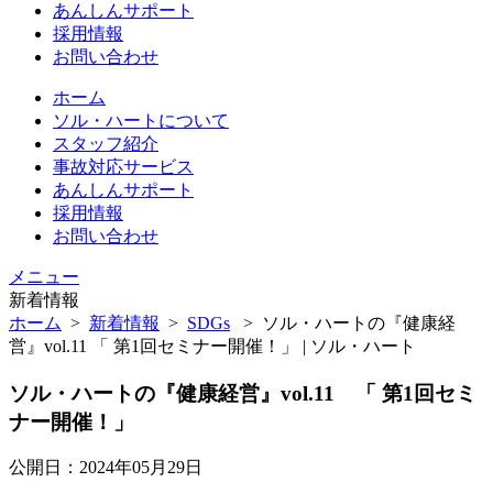
あんしんサポート
採用情報
お問い合わせ
ホーム
ソル・ハートについて
スタッフ紹介
事故対応サービス
あんしんサポート
採用情報
お問い合わせ
メニュー
新着情報
ホーム
>
新着情報
>
SDGs
>
ソル・ハートの『健康経
営』vol.11 「 第1回セミナー開催！」 | ソル・ハート
ソル・ハートの『健康経営』vol.11 「 第1回セミ
ナー開催！」
公開日：2024年05月29日