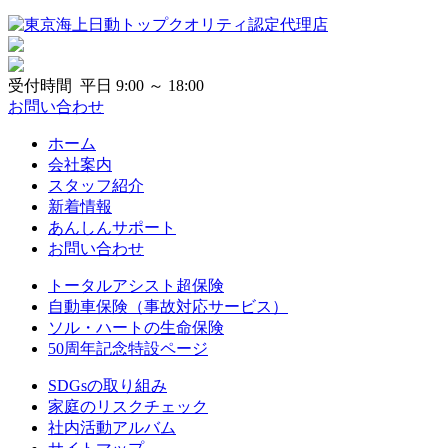
受付時間 平日 9:00 ～ 18:00
お問い合わせ
ホーム
会社案内
スタッフ紹介
新着情報
あんしんサポート
お問い合わせ
トータルアシスト超保険
自動車保険（事故対応サービス）
ソル・ハートの生命保険
50周年記念特設ページ
SDGsの取り組み
家庭のリスクチェック
社内活動アルバム