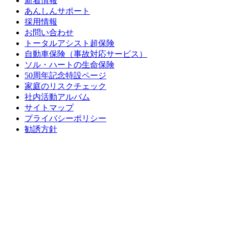
新着情報
あんしんサポート
採用情報
お問い合わせ
トータルアシスト超保険
自動車保険（事故対応サービス）
ソル・ハートの生命保険
50周年記念特設ページ
家庭のリスクチェック
社内活動アルバム
サイトマップ
プライバシーポリシー
勧誘方針