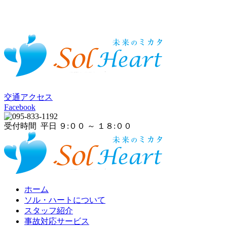
交通アクセス
Facebook
受付時間 平日 ９:００ ～ １８:００
ホーム
ソル・ハートについて
スタッフ紹介
事故対応サービス