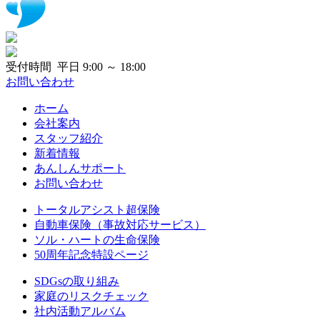
受付時間 平日 9:00 ～ 18:00
お問い合わせ
ホーム
会社案内
スタッフ紹介
新着情報
あんしんサポート
お問い合わせ
トータルアシスト超保険
自動車保険（事故対応サービス）
ソル・ハートの生命保険
50周年記念特設ページ
SDGsの取り組み
家庭のリスクチェック
社内活動アルバム