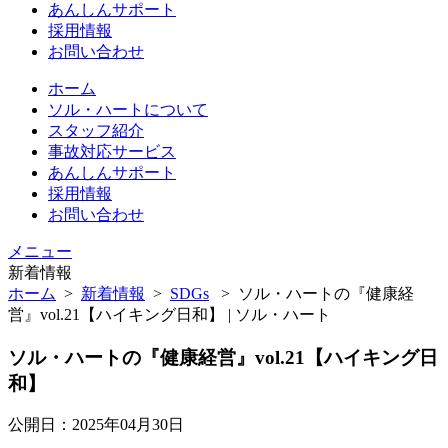
あんしんサポート
採用情報
お問い合わせ
ホーム
ソル・ハートについて
スタッフ紹介
事故対応サービス
あんしんサポート
採用情報
お問い合わせ
メニュー
新着情報
ホーム
>
新着情報
>
SDGs
>
ソル・ハートの『健康経
営』vol.21【ハイキング日和】 | ソル・ハート
ソル・ハートの『健康経営』vol.21【ハイキング日
和】
公開日：2025年04月30日