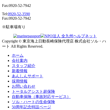
Fax:0920-52-7942
Tel:
0920-52-3590
Fax:0920-52-7942
※駐車場有り
Copyright © 東京海上日動長崎保険代理店 株式会社ソル・ハ
ート All Rights Reserved.
ホーム
会社案内
スタッフ紹介
新着情報
あんしんサポート
採用情報
お問い合わせ
トータルアシスト超保険
自動車保険（事故対応サービス）
ソル・ハートの生命保険
50周年記念特設ページ