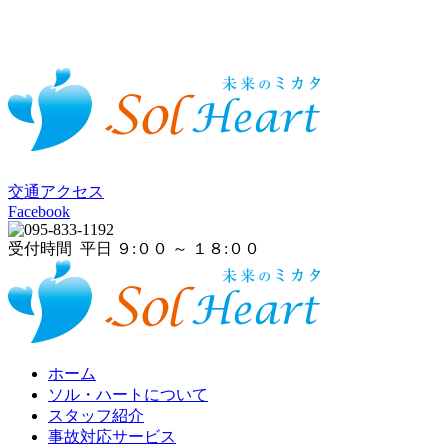
交通アクセス
Facebook
受付時間 平日 ９:００ ～ １８:００
ホーム
ソル・ハートについて
スタッフ紹介
事故対応サービス