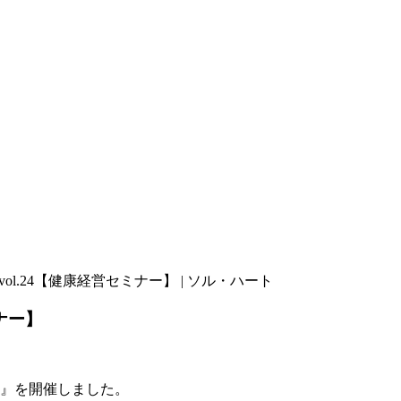
l.24【健康経営セミナー】 | ソル・ハート
ナー】
ー』を開催しました。