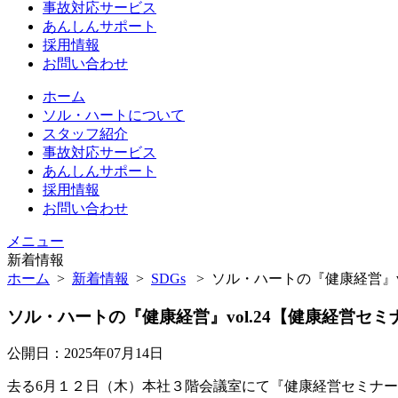
事故対応サービス
あんしんサポート
採用情報
お問い合わせ
ホーム
ソル・ハートについて
スタッフ紹介
事故対応サービス
あんしんサポート
採用情報
お問い合わせ
メニュー
新着情報
ホーム
>
新着情報
>
SDGs
>
ソル・ハートの『健康経営』vo
ソル・ハートの『健康経営』vol.24【健康経営セミ
公開日：2025年07月14日
去る6月１２日（木）本社３階会議室にて『健康経営セミナ