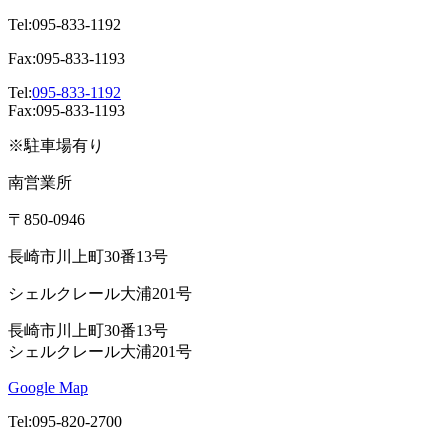
Tel:095-833-1192
Fax:095-833-1193
Tel:
095-833-1192
Fax:095-833-1193
※駐車場有り
南営業所
〒850-0946
長崎市川上町30番13号
シェルクレール大浦201号
長崎市川上町30番13号
シェルクレール大浦201号
Google Map
Tel:095-820-2700