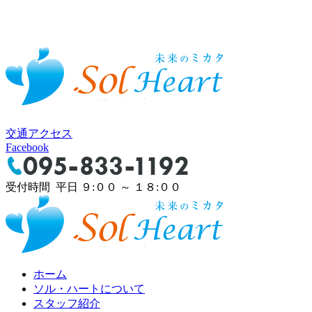
交通アクセス
Facebook
受付時間 平日 ９:００ ～ １８:００
ホーム
ソル・ハートについて
スタッフ紹介