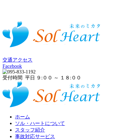
交通アクセス
Facebook
受付時間 平日 ９:００ ～ １８:００
ホーム
ソル・ハートについて
スタッフ紹介
事故対応サービス