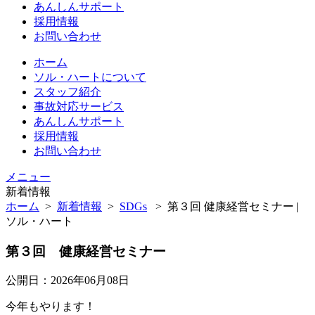
あんしんサポート
採用情報
お問い合わせ
ホーム
ソル・ハートについて
スタッフ紹介
事故対応サービス
あんしんサポート
採用情報
お問い合わせ
メニュー
新着情報
ホーム
>
新着情報
>
SDGs
>
第３回 健康経営セミナー |
ソル・ハート
第３回 健康経営セミナー
公開日：2026年06月08日
今年もやります！