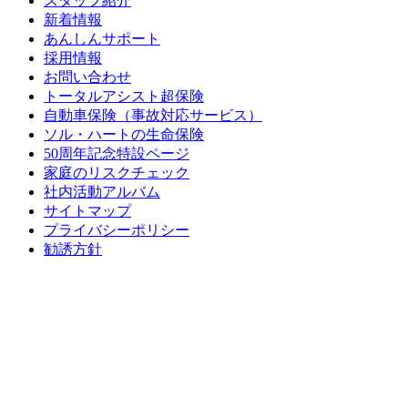
スタッフ紹介
新着情報
あんしんサポート
採用情報
お問い合わせ
トータルアシスト超保険
自動車保険（事故対応サービス）
ソル・ハートの生命保険
50周年記念特設ページ
家庭のリスクチェック
社内活動アルバム
サイトマップ
プライバシーポリシー
勧誘方針