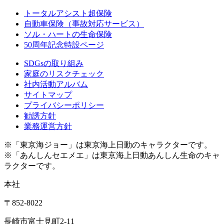
トータルアシスト超保険
自動車保険（事故対応サービス）
ソル・ハートの生命保険
50周年記念特設ページ
SDGsの取り組み
家庭のリスクチェック
社内活動アルバム
サイトマップ
プライバシーポリシー
勧誘方針
業務運営方針
※「東京海ジョー」は東京海上日動のキャラクターです。
※「あんしんセエメエ」は東京海上日動あんしん生命のキャ
ラクターです。
本社
〒852-8022
長崎市富士見町2-11