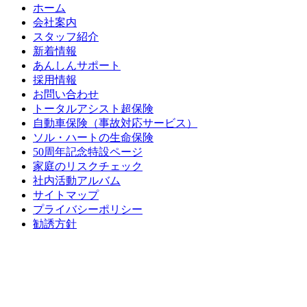
ホーム
会社案内
スタッフ紹介
新着情報
あんしんサポート
採用情報
お問い合わせ
トータルアシスト超保険
自動車保険（事故対応サービス）
ソル・ハートの生命保険
50周年記念特設ページ
家庭のリスクチェック
社内活動アルバム
サイトマップ
プライバシーポリシー
勧誘方針