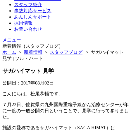
スタッフ紹介
事故対応サービス
あんしんサポート
採用情報
お問い合わせ
メニュー
新着情報（スタッフブログ）
ホーム
>
新着情報
>
スタッフブログ
>
サガハイマット
見学 | ソル・ハート
サガハイマット 見学
公開日：2017年08月02日
こんにちは、松尾恭輔です。
７月22日、佐賀県の九州国際重粒子線がん治療センターが年
に一度の一般公開の日ということで、見学に行って参りまし
た。
施設の愛称であるサガハイマット（SAGA HIMAT）は