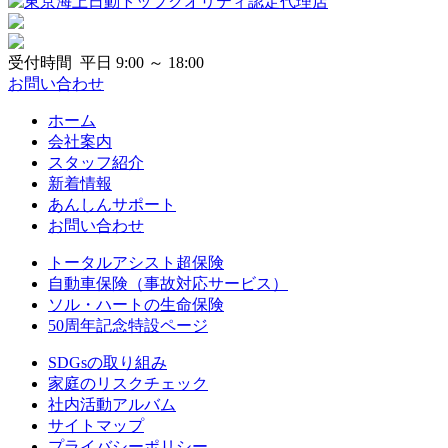
受付時間 平日 9:00 ～ 18:00
お問い合わせ
ホーム
会社案内
スタッフ紹介
新着情報
あんしんサポート
お問い合わせ
トータルアシスト超保険
自動車保険（事故対応サービス）
ソル・ハートの生命保険
50周年記念特設ページ
SDGsの取り組み
家庭のリスクチェック
社内活動アルバム
サイトマップ
プライバシーポリシー