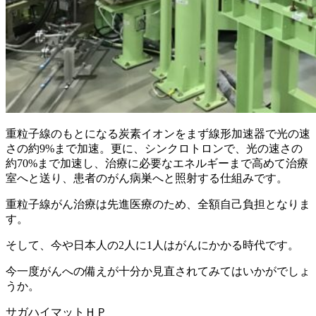
重粒子線のもとになる炭素イオンをまず線形加速器で光の速
さの約9%まで加速。更に、シンクロトロンで、光の速さの
約70%まで加速し、治療に必要なエネルギーまで高めて治療
室へと送り、患者のがん病巣へと照射する仕組みです。
重粒子線がん治療は先進医療のため、全額自己負担となりま
す。
そして、今や日本人の2人に1人はがんにかかる時代です。
今一度がんへの備えが十分か見直されてみてはいかがでしょ
うか。
サガハイマットＨＰ