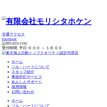
交通アクセス
Facebook
受付時間 平日 ９:００ ～ １８:００
ホーム
ソル・ハートについて
スタッフ紹介
事故対応サービス
あんしんサポート
採用情報
お問い合わせ
ホーム
ソル・ハートについて