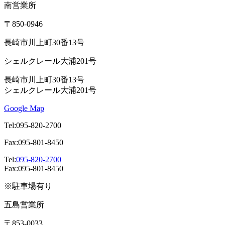
南営業所
〒850-0946
長崎市川上町30番13号
シェルクレール大浦201号
長崎市川上町30番13号
シェルクレール大浦201号
Google Map
Tel:095-820-2700
Fax:095-801-8450
Tel:
095-820-2700
Fax:095-801-8450
※駐車場有り
五島営業所
〒853-0033