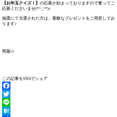
【お年玉クイズ！】
の応募が始まっておりますので奮ってご
応募くださいませ(*^_^*)♪
抽選にて当選された方は、素敵なプレゼントをご用意してお
ります♪
熊脇☆
この記事をSNSでシェア
Facebook
Twitter
Line