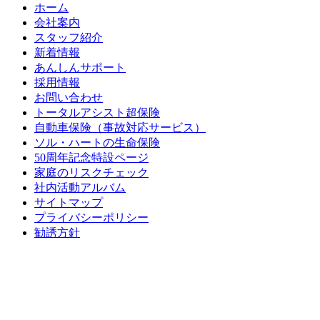
ホーム
会社案内
スタッフ紹介
新着情報
あんしんサポート
採用情報
お問い合わせ
トータルアシスト超保険
自動車保険（事故対応サービス）
ソル・ハートの生命保険
50周年記念特設ページ
家庭のリスクチェック
社内活動アルバム
サイトマップ
プライバシーポリシー
勧誘方針