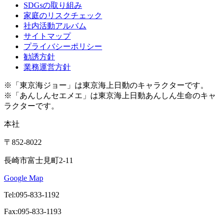
SDGsの取り組み
家庭のリスクチェック
社内活動アルバム
サイトマップ
プライバシーポリシー
勧誘方針
業務運営方針
※「東京海ジョー」は東京海上日動のキャラクターです。
※「あんしんセエメエ」は東京海上日動あんしん生命のキャ
ラクターです。
本社
〒852-8022
長崎市富士見町2-11
Google Map
Tel:095-833-1192
Fax:095-833-1193