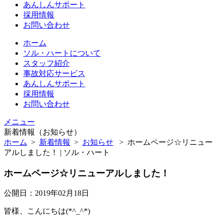
あんしんサポート
採用情報
お問い合わせ
ホーム
ソル・ハートについて
スタッフ紹介
事故対応サービス
あんしんサポート
採用情報
お問い合わせ
メニュー
新着情報（お知らせ）
ホーム
>
新着情報
>
お知らせ
>
ホームページ☆リニュー
アルしました！ | ソル・ハート
ホームページ☆リニューアルしました！
公開日：2019年02月18日
皆様、こんにちは(*^_^*)