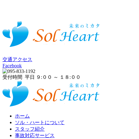
交通アクセス
Facebook
受付時間 平日 ９:００ ～ １８:００
ホーム
ソル・ハートについて
スタッフ紹介
事故対応サービス