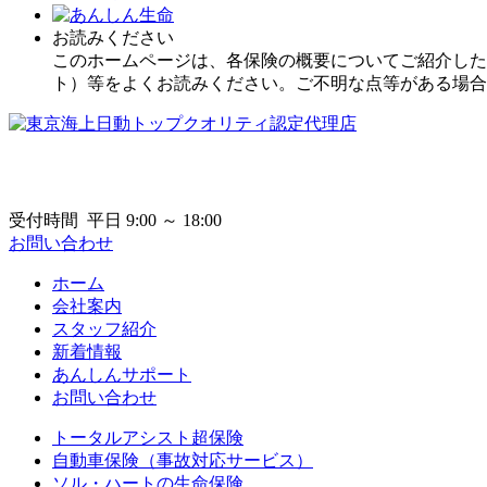
お読みください
このホームページは、各保険の概要についてご紹介した
ト）等をよくお読みください。ご不明な点等がある場合
受付時間 平日 9:00 ～ 18:00
お問い合わせ
ホーム
会社案内
スタッフ紹介
新着情報
あんしんサポート
お問い合わせ
トータルアシスト超保険
自動車保険（事故対応サービス）
ソル・ハートの生命保険