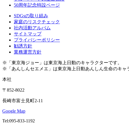
50周年記念特設ページ
SDGsの取り組み
家庭のリスクチェック
社内活動アルバム
サイトマップ
プライバシーポリシー
勧誘方針
業務運営方針
※「東京海ジョー」は東京海上日動のキャラクターです。
※「あんしんセエメエ」は東京海上日動あんしん生命のキャ
本社
〒852-8022
長崎市富士見町2-11
Google Map
Tel:095-833-1192