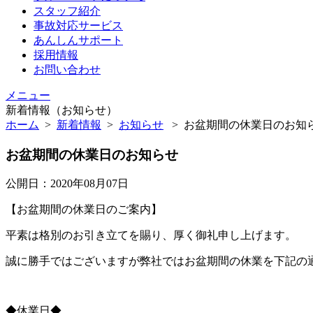
スタッフ紹介
事故対応サービス
あんしんサポート
採用情報
お問い合わせ
メニュー
新着情報（お知らせ）
ホーム
>
新着情報
>
お知らせ
>
お盆期間の休業日のお知ら
お盆期間の休業日のお知らせ
公開日：2020年08月07日
【お盆期間の休業日のご案内】
平素は格別のお引き立てを賜り、厚く御礼申し上げます。
誠に勝手ではございますが弊社ではお盆期間の休業を下記の
◆休業日◆