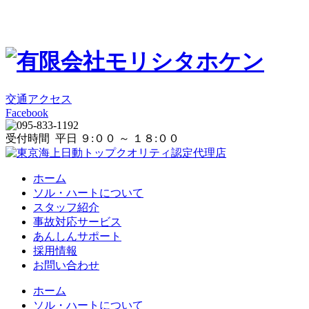
交通アクセス
Facebook
受付時間 平日 ９:００ ～ １８:００
ホーム
ソル・ハートについて
スタッフ紹介
事故対応サービス
あんしんサポート
採用情報
お問い合わせ
ホーム
ソル・ハートについて