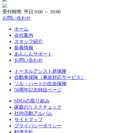
受付時間 平日 9:00 ～ 18:00
お問い合わせ
ホーム
会社案内
スタッフ紹介
新着情報
あんしんサポート
お問い合わせ
トータルアシスト超保険
自動車保険（事故対応サービス）
ソル・ハートの生命保険
50周年記念特設ページ
SDGsの取り組み
家庭のリスクチェック
社内活動アルバム
サイトマップ
プライバシーポリシー
勧誘方針