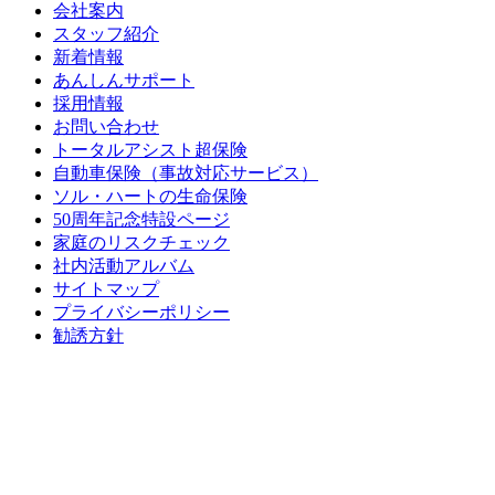
会社案内
スタッフ紹介
新着情報
あんしんサポート
採用情報
お問い合わせ
トータルアシスト超保険
自動車保険（事故対応サービス）
ソル・ハートの生命保険
50周年記念特設ページ
家庭のリスクチェック
社内活動アルバム
サイトマップ
プライバシーポリシー
勧誘方針