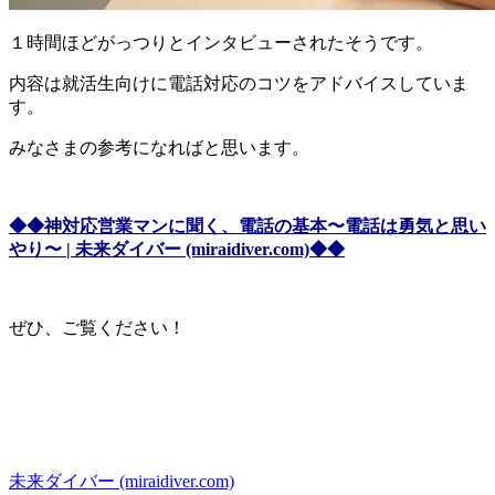
１時間ほどがっつりとインタビューされたそうです。
内容は就活生向けに電話対応のコツをアドバイスしていま
す。
みなさまの参考になればと思います。
◆◆神対応営業マンに聞く、電話の基本〜電話は勇気と思い
やり〜 | 未来ダイバー (miraidiver.com)◆◆
ぜひ、ご覧ください！
未来ダイバー (miraidiver.com)