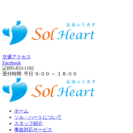
交通アクセス
Facebook
受付時間 平日 ９:００ ～ １８:００
ホーム
ソル・ハートについて
スタッフ紹介
事故対応サービス