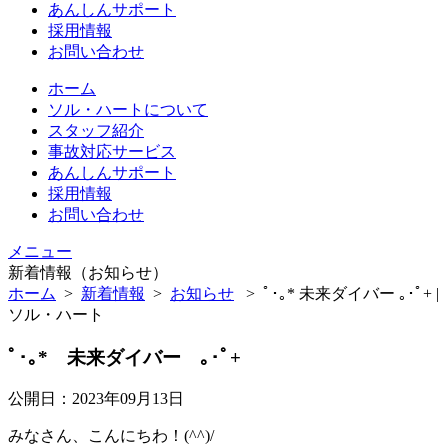
あんしんサポート
採用情報
お問い合わせ
ホーム
ソル・ハートについて
スタッフ紹介
事故対応サービス
あんしんサポート
採用情報
お問い合わせ
メニュー
新着情報（お知らせ）
ホーム
>
新着情報
>
お知らせ
>
ﾟ･｡* 未来ダイバー ｡･ﾟ+ |
ソル・ハート
ﾟ･｡* 未来ダイバー ｡･ﾟ+
公開日：2023年09月13日
みなさん、こんにちわ！(^^)/