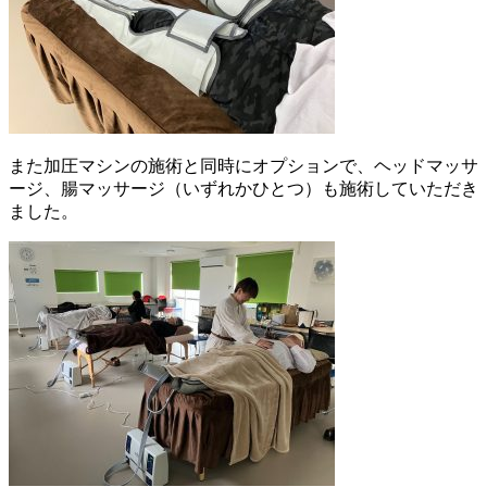
また加圧マシンの施術と同時にオプションで、ヘッドマッサ
ージ、腸マッサージ（いずれかひとつ）も施術していただき
ました。