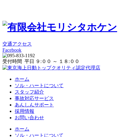
交通アクセス
Facebook
受付時間 平日 ９:００ ～ １８:００
ホーム
ソル・ハートについて
スタッフ紹介
事故対応サービス
あんしんサポート
採用情報
お問い合わせ
ホーム
ソル・ハートについて