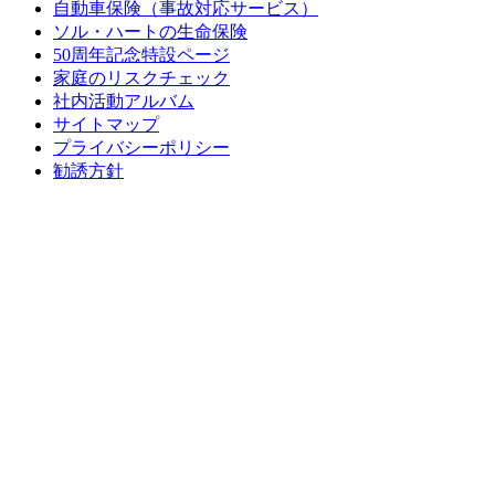
自動車保険（事故対応サービス）
ソル・ハートの生命保険
50周年記念特設ページ
家庭のリスクチェック
社内活動アルバム
サイトマップ
プライバシーポリシー
勧誘方針