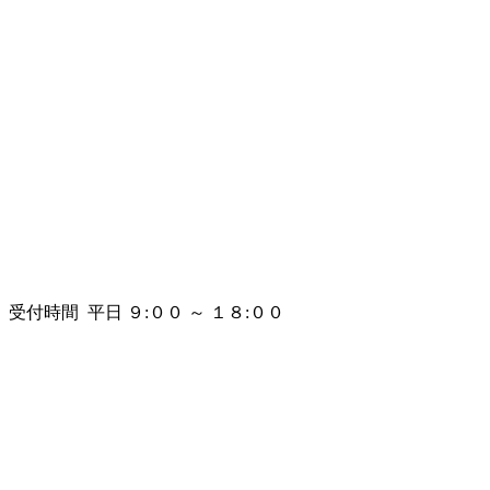
受付時間 平日 ９:００ ～ １８:００