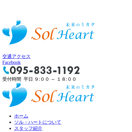
交通アクセス
Facebook
受付時間 平日 ９:００ ～ １８:００
ホーム
ソル・ハートについて
スタッフ紹介