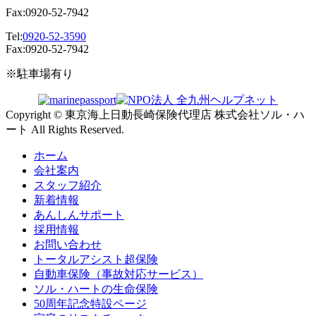
Fax:0920-52-7942
Tel:
0920-52-3590
Fax:0920-52-7942
※駐車場有り
Copyright © 東京海上日動長崎保険代理店 株式会社ソル・ハ
ート All Rights Reserved.
ホーム
会社案内
スタッフ紹介
新着情報
あんしんサポート
採用情報
お問い合わせ
トータルアシスト超保険
自動車保険（事故対応サービス）
ソル・ハートの生命保険
50周年記念特設ページ