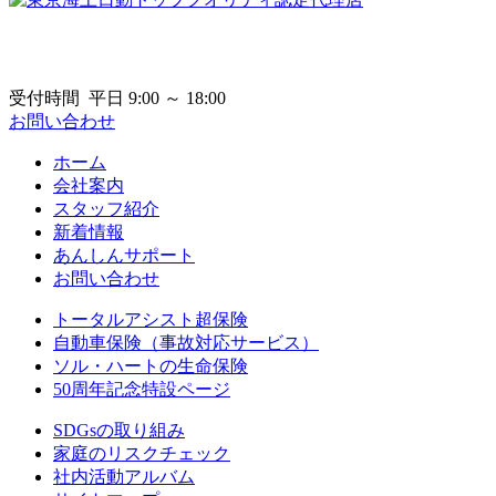
受付時間 平日 9:00 ～ 18:00
お問い合わせ
ホーム
会社案内
スタッフ紹介
新着情報
あんしんサポート
お問い合わせ
トータルアシスト超保険
自動車保険（事故対応サービス）
ソル・ハートの生命保険
50周年記念特設ページ
SDGsの取り組み
家庭のリスクチェック
社内活動アルバム