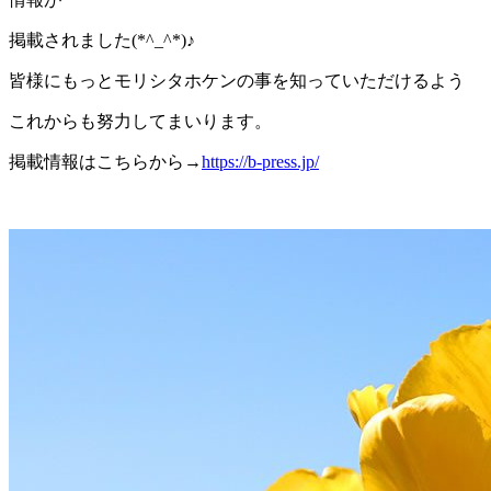
掲載されました(*^_^*)♪
皆様にもっとモリシタホケンの事を知っていただけるよう
これからも努力してまいります。
掲載情報はこちらから→
https://b-press.jp/